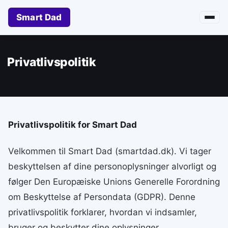
Smart Dad
Privatlivspolitik
Privatlivspolitik for Smart Dad
Velkommen til Smart Dad (smartdad.dk). Vi tager
beskyttelsen af dine personoplysninger alvorligt og
følger Den Europæiske Unions Generelle Forordning
om Beskyttelse af Persondata (GDPR). Denne
privatlivspolitik forklarer, hvordan vi indsamler,
bruger og beskytter dine oplysninger.