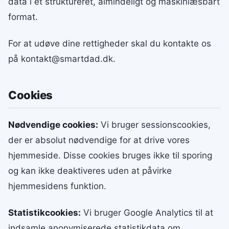
data i et struktureret, almindeligt og maskinlæsbart
format.
For at udøve dine rettigheder skal du kontakte os
på kontakt@smartdad.dk.
Cookies
Nødvendige cookies:
Vi bruger sessionscookies,
der er absolut nødvendige for at drive vores
hjemmeside. Disse cookies bruges ikke til sporing
og kan ikke deaktiveres uden at påvirke
hjemmesidens funktion.
Statistikcookies:
Vi bruger Google Analytics til at
indsamle anonymiserede statistikdata om