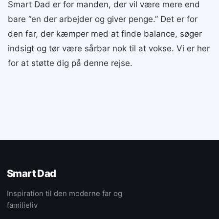
Smart Dad er for manden, der vil være mere end
bare “en der arbejder og giver penge.” Det er for
den far, der kæmper med at finde balance, søger
indsigt og tør være sårbar nok til at vokse. Vi er her
for at støtte dig på denne rejse.
Smart Dad
Inspiration til den moderne far og
familieliv