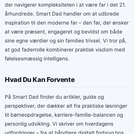
der navigerer kompleksiteten i at være far i det 21.
århundrede. Smart Dad handler om at udbrede
inspiration til den moderne far – den far, der ønsker
at være præsent, engageret og bevidst om både
sine egne værdier og sin families trivsel. Vi tror på,
at god faderrolle kombinerer praktisk visdom med
følelsesmæssig intelligens.
Hvad Du Kan Forvente
På Smart Dad finder du artikler, guide og
perspektiver, der dækker alt fra praktiske løsninger
til børneopdragelse, karriere-familie-balancen og
personlig udvikling. Vi skriver om hverdagens
udfordringer – fra at håndtere digitalt forbrug hos